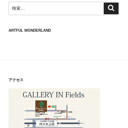
検
検
索
索:
ARTFUL WONDERLAND
アクセス