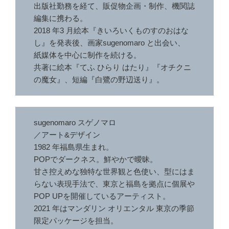
出版社勤務を経て、販促物企画・制作、機関誌
編集に携わる。
2018 年3 月絵本『きいろいくものすのおはな
し』を発表後、画家sugenomaro と出会い、
紙媒体を中心に制作を続ける。
共著に絵本『てふ ひらり はたり』『オチクニ
の魔女』、短編『白鷺の野辺送り』。
sugenomaro スゲノマロ
／アート&デザイン
1982 年福島県生まれ。
POPでダークネス。鮮やかで曖昧。
甘さ控えめな独特な世界観と色使い、型にはま
らない表現手法で、東京と福島を拠点に個展や
POP UPを開催しているアーティスト。
2021 年はマンダリン オリエンタル 東京の季節
限定パッケージを担当。