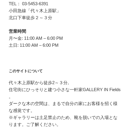
TEL： 03-5453-6391
小田急線「代々木上原駅」
北口下車徒歩２～３分
営業時間
月〜金: 11:00 AM – 6:00 PM
土日: 11:00 AM – 6:00 PM
このサイトについて
代々木上原駅から徒歩2～３分,
住宅街にひっそりと建つ小さな一軒家GALLERY IN Fields
。
ダークな木の空間は、まるで自分の家にお客様を招く様
な感覚です。
※ギャラリーは土足禁止のため、靴を脱いでの入場とな
ります。ご了解ください。